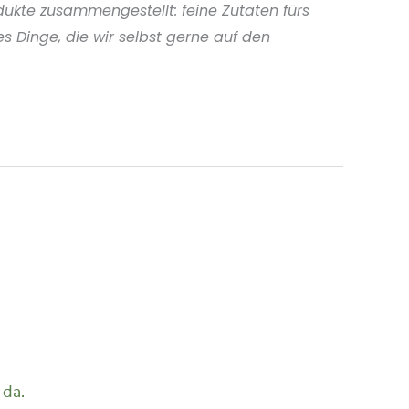
ukte zusammengestellt: feine Zutaten fürs
s Dinge, die wir selbst gerne auf den
 da.