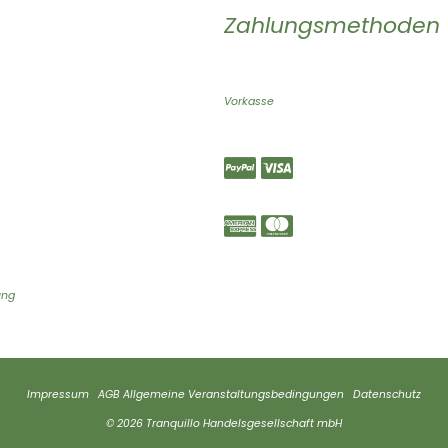
Zahlungsmethoden
Vorkasse
ung
Impressum
AGB
Allgemeine Veranstaltungsbedingungen
Datenschutz
© 2026 Tranquillo Handelsgesellschaft mbH