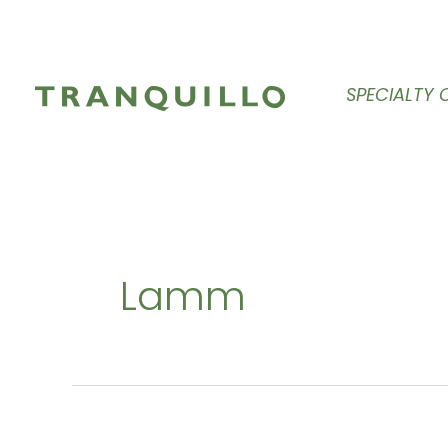
Zum
Inhalt
springen
SPECIALTY 
Lamm