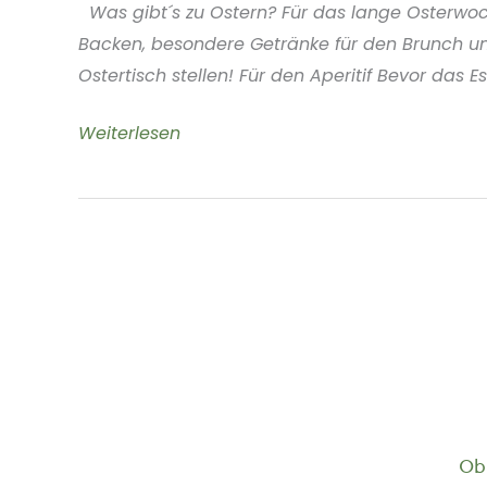
Was gibt´s zu Ostern? Für das lange Osterwoc
Backen, besondere Getränke für den Brunch und 
Ostertisch stellen! Für den Aperitif Bevor das Ess
Ostern
Weiterlesen
2026
Ob 