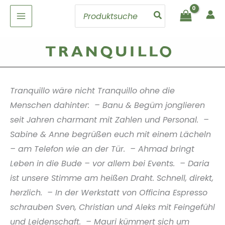
Zum
Search
Inhalt
for:
springen
Tranquillo wäre nicht Tranquillo ohne die
Menschen dahinter: – Banu & Begüm jonglieren
seit Jahren charmant mit Zahlen und Personal. –
Sabine & Anne begrüßen euch mit einem Lächeln
– am Telefon wie an der Tür. – Ahmad bringt
Leben in die Bude – vor allem bei Events. – Daria
ist unsere Stimme am heißen Draht. Schnell, direkt,
herzlich. – In der Werkstatt von Officina Espresso
schrauben Sven, Christian und Aleks mit Feingefühl
und Leidenschaft. – Mauri kümmert sich um