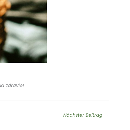
Na zdravie!
Nächster Beitrag
→