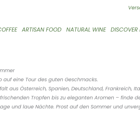
Vers
COFFEE
ARTISAN FOOD
NATURAL WINE
DISCOVER
Sommer
o auf eine Tour des guten Geschmacks.
alt aus Österreich, Spanien, Deutschland, Frankreich, I
rfrischenden Tropfen bis zu eleganten Aromen – finde d
 Tage und laue Nächte. Prost auf den Sommer und unver