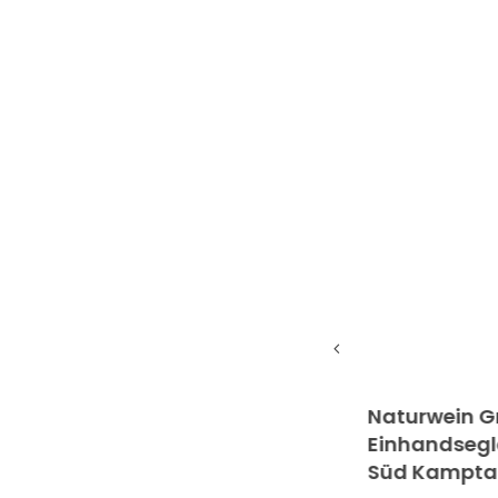
n Cuveé Flirt 22/23 Weingut
Naturwein Grüne
 Malokarpatská Slowakei
Einhandsegler 
Süd Kamptal...