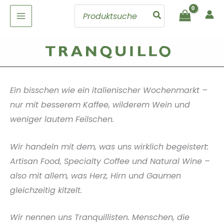
Zum
Search
Inhalt
for:
springen
Ein bisschen wie ein italienischer Wochenmarkt –
nur mit besserem Kaffee, wilderem Wein und
weniger lautem Feilschen.
Wir handeln mit dem, was uns wirklich begeistert:
Artisan Food, Specialty Coffee und Natural Wine –
also mit allem, was Herz, Hirn und Gaumen
gleichzeitig kitzelt.
Wir nennen uns Tranquillisten. Menschen, die