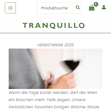
Zum
Search
Inhalt
for:
springen
HERBSTWEINE 2025
Wenn die Tage kürzer werden, darf der Wein
ein bisschen mehr Tiefe zeigen. Unsere
herbstlichen Favoriten bringen Wärme, Würze