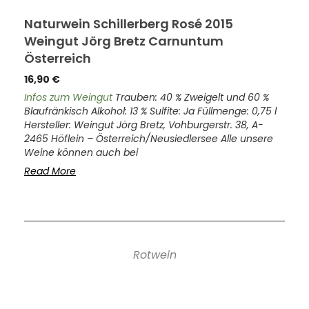
Naturwein Schillerberg Rosé 2015
Weingut Jörg Bretz Carnuntum
Österreich
16,90
€
Infos zum Weingut
Trauben: 40 % Zweigelt und 60 %
Blaufränkisch Alkohol: 13 % Sulfite: Ja Füllmenge: 0,75 l
Hersteller: Weingut Jörg Bretz, Vohburgerstr. 38, A-
2465 Höflein – Österreich/Neusiedlersee Alle unsere
Weine können auch bei
Read More
Rotwein