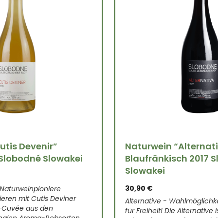
utis Devenir”
Naturwein “Alternat
Slobodné Slowakei
Blaufränkisch 2017 
Slowakei
30,90
€
 Naturweinpioniere
eren mit Cutis Deviner
Alternative - Wahlmöglichke
-Cuvée aus den
für Freiheit! Die Alternative 