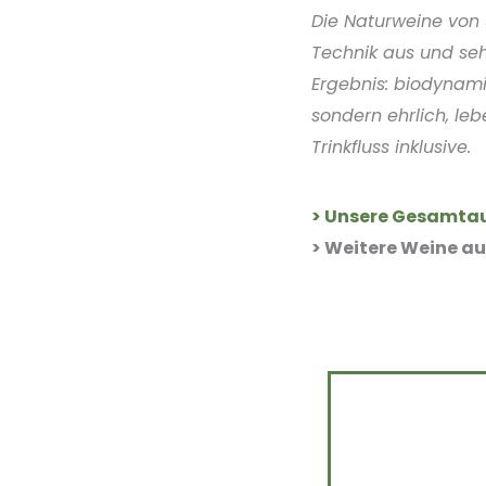
Die Naturweine von
Technik aus und se
Ergebnis: biodynam
sondern ehrlich, le
Trinkfluss inklusive.
> Unsere Gesamta
> Weitere Weine a