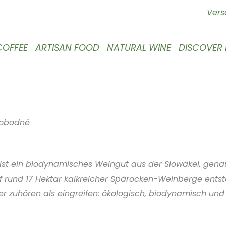
Vers
COFFEE
ARTISAN FOOD
NATURAL WINE
DISCOVER
lobodné
ist ein biodynamisches Weingut aus der Slowakei, gen
 rund 17 Hektar kalkreicher Spärocken-Weinberge entst
ber zuhören als eingreifen: ökologisch, biodynamisch und