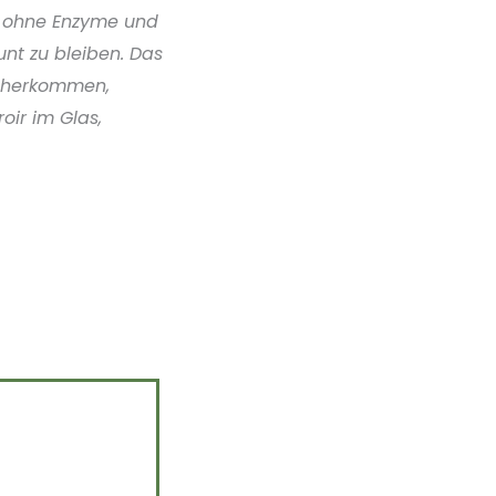
n ohne Enzyme und
nt zu bleiben. Das
daherkommen,
oir im Glas,