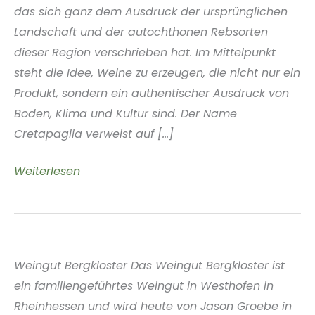
das sich ganz dem Ausdruck der ursprünglichen
Landschaft und der autochthonen Rebsorten
dieser Region verschrieben hat. Im Mittelpunkt
steht die Idee, Weine zu erzeugen, die nicht nur ein
Produkt, sondern ein authentischer Ausdruck von
Boden, Klima und Kultur sind. Der Name
Cretapaglia verweist auf [...]
Weingut
Weiterlesen
Cretapaglia
Kalabrien
Italien
Weingut Bergkloster Das Weingut Bergkloster ist
ein familiengeführtes Weingut in Westhofen in
Rheinhessen und wird heute von Jason Groebe in