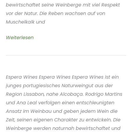
bewirtschaftet seine Weinberge mit viel Respekt
vor der Natur. Die Reben wachsen auf von
Muschelkalk und
Weinbau
Weiterlesen
Martin
Hirsch
Franken
Deutschland
Espera Wines Espera Wines Espera Wines ist ein
junges portugiesisches Naturweingut aus der
Region Lissabon, nahe Alcobaça. Rodrigo Martins
und Ana Leal verfolgen einen entschleunigten
Ansatz im Weinbau und geben jedem Wein die
Zeit, seinen eigenen Charakter zu entwickeln. Die
Weinberge werden naturnah bewirtschaftet und