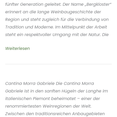
fünfter Generation geleitet. Der Name „Bergkloster“
erinnert an die lange Weinbaugeschichte der
Region und steht zugleich für die Verbindung von
Tradition und Moderne. Im Mittelpunkt der Arbeit
steht ein respektvoller Umgang mit der Natur. Die
Weingut
Weiterlesen
Bergkloster
Rheinhessen
Cantina Morra Gabriele Die Cantina Morra
Gabriele ist in den sanften Hügeln der Langhe im
italienischen Piemont beheimatet – einer der
renommiertesten Weinregionen der Welt.
Zwischen den traditionsreichen Anbaugebieten