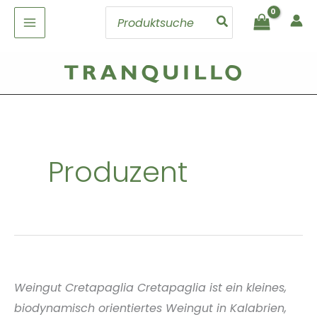
Zum
Search
Inhalt
for:
springen
Produzent
Weingut Cretapaglia Cretapaglia ist ein kleines,
biodynamisch orientiertes Weingut in Kalabrien,