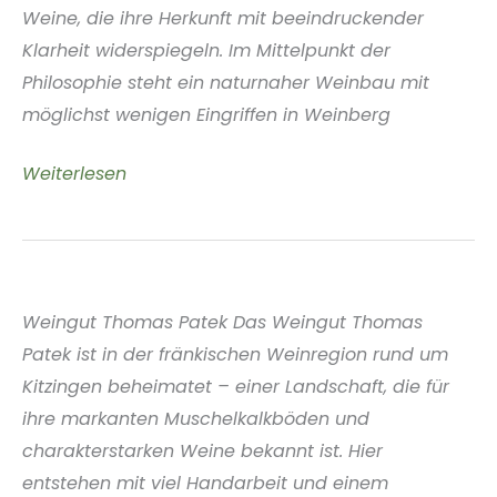
Weine, die ihre Herkunft mit beeindruckender
Klarheit widerspiegeln. Im Mittelpunkt der
Philosophie steht ein naturnaher Weinbau mit
möglichst wenigen Eingriffen in Weinberg
Weinmanufaktur
Weiterlesen
Steven
Schmidt
Mosel
Deutschland
Weingut Thomas Patek Das Weingut Thomas
Patek ist in der fränkischen Weinregion rund um
Kitzingen beheimatet – einer Landschaft, die für
ihre markanten Muschelkalkböden und
charakterstarken Weine bekannt ist. Hier
entstehen mit viel Handarbeit und einem