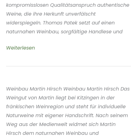
kompromisslosen Qualitätsanspruch authentische
Weine, die ihre Herkunft unverfälscht
widerspiegeln. Thomas Patek setzt auf einen
naturnahen Weinbau, sorgfältige Handlese und
Weingut
Weiterlesen
Thomas
Patek
Franken
Deutschland
Weinbau Martin Hirsch Weinbau Martin Hirsch Das
Weingut von Martin liegt bei Kitzingen in der
fränkischen Weinregion und steht für individuelle
Naturweine mit eigener Handschrift. Nach seinem
Weg aus der Medienwelt widmet sich Martin
Hirsch dem naturnahen Weinbau und