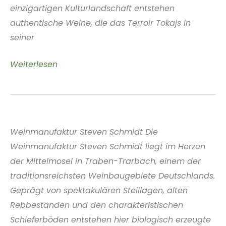
einzigartigen Kulturlandschaft entstehen
authentische Weine, die das Terroir Tokajs in
seiner
Szóló
Weiterlesen
Wines
Tokaj
Ungarn
Weinmanufaktur Steven Schmidt Die
Weinmanufaktur Steven Schmidt liegt im Herzen
der Mittelmosel in Traben-Trarbach, einem der
traditionsreichsten Weinbaugebiete Deutschlands.
Geprägt von spektakulären Steillagen, alten
Rebbeständen und den charakteristischen
Schieferböden entstehen hier biologisch erzeugte