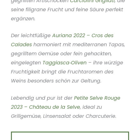
gegrillten Artischocken
Carciofini Grigliati
, die
seine filigrane Frucht und feine Säure perfekt
ergänzen.
Der leichtfüßige
Auriana 2022 – Cros des
Calades
harmoniert mit mediterranen Tapas,
gegrilltem Gemüse oder fein gehackten,
eingelegten
Taggiasca‑Oliven
– ihre würzige
Fruchtigkeit bringt die Fruchtaromen des
Weins besonders schön zur Geltung.
Lebendig und pur ist der
Petite Selve Rouge
2023 – Château de la Selve
, ideal zu
Grillgemüse, Linsensalat oder Charcuterie.