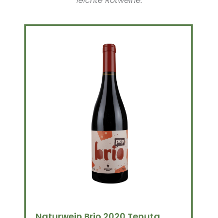
leichte Rotweine:
Naturwein Brio 2020 Tenuta