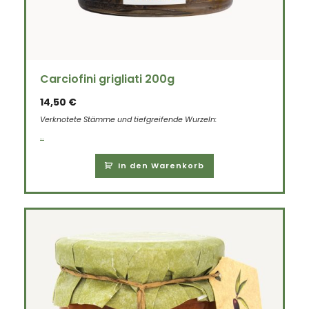
Carciofini grigliati 200g
14,50
€
Verknotete Stämme und tiefgreifende Wurzeln:
...
In den Warenkorb