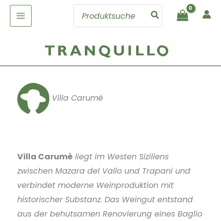
Zum
Search
Inhalt
for:
springen
Villa Carumé
Villa Carumè
liegt im Westen Siziliens
zwischen Mazara del Vallo und Trapani und
verbindet moderne Weinproduktion mit
historischer Substanz. Das Weingut entstand
aus der behutsamen Renovierung eines Baglio