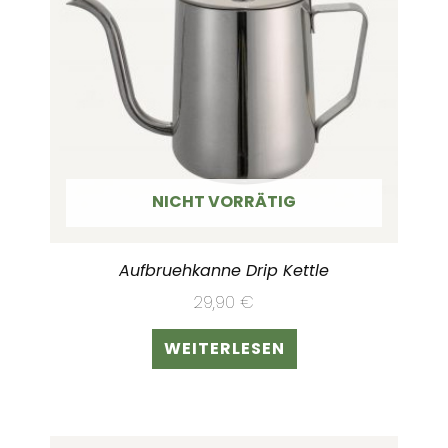
NICHT VORRÄTIG
Aufbruehkanne Drip Kettle
29,90
€
WEITERLESEN