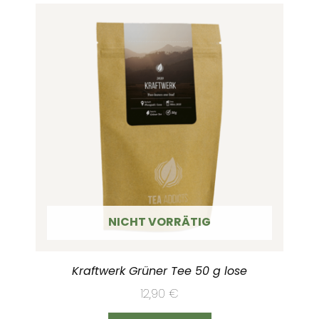
NICHT VORRÄTIG
Kraftwerk Grüner Tee 50 g lose
12,90
€