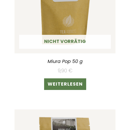
NICHT VORRÄTIG
Miura Pop 50 g
9,90
€
WEITERLESEN