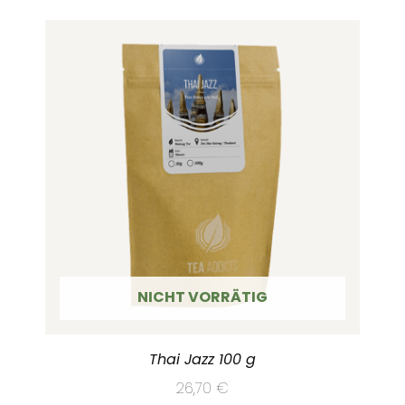
NICHT VORRÄTIG
Thai Jazz 100 g
26,70
€