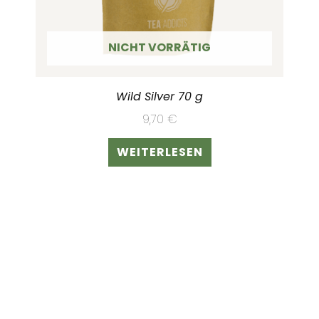
NICHT VORRÄTIG
Wild Silver 70 g
9,70
€
WEITERLESEN