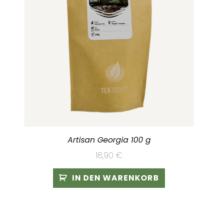
Artisan Georgia 100 g
18,90
€
IN DEN WARENKORB