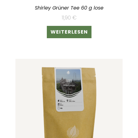
Shirley Grüner Tee 60 g lose
11,90
€
WEITERLESEN