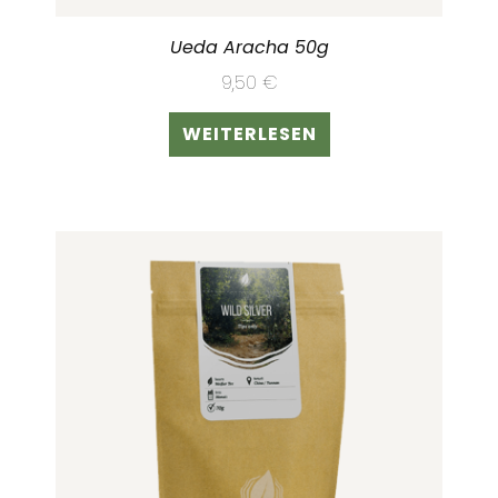
Ueda Aracha 50g
9,50
€
WEITERLESEN