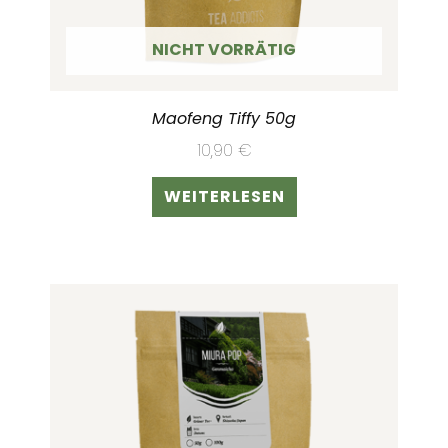
NICHT VORRÄTIG
Maofeng Tiffy 50g
10,90
€
WEITERLESEN