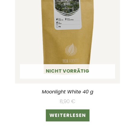
NICHT VORRÄTIG
Moonlight White 40 g
8,90
€
WEITERLESEN