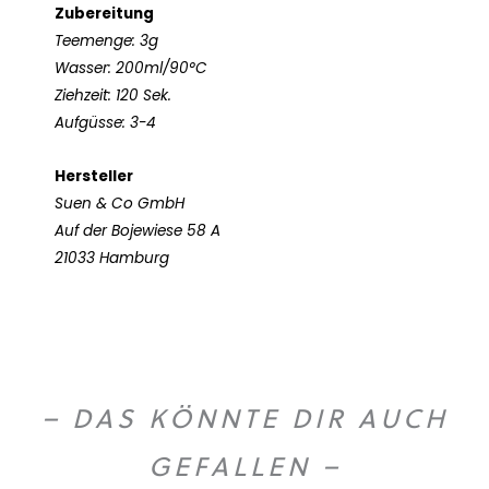
Zubereitung
Teemenge: 3g
Wasser: 200ml/90°C
Ziehzeit: 120 Sek.
Aufgüsse: 3-4
Hersteller
Suen & Co GmbH
Auf der Bojewiese 58 A
21033 Hamburg
– DAS KÖNNTE DIR AUCH
GEFALLEN –