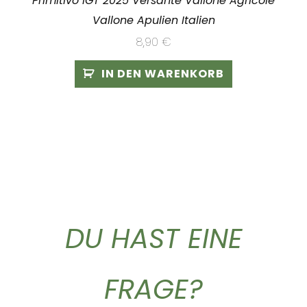
Primitivo IGT 2025 Versante Vallone Agricole
Vallone Apulien Italien
8,90
€
IN DEN WARENKORB
DU HAST EINE
FRAGE?