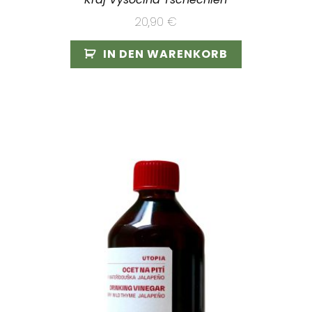
20,90
€
IN DEN WARENKORB