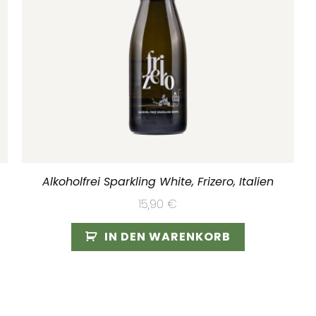
Alkoholfrei Sparkling White, Frizero, Italien
15,90
€
IN DEN WARENKORB