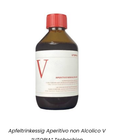
Apfeltrinkessig Aperitivo non Alcolico V
“UTOPIA” Tschechien