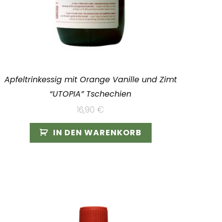
Apfeltrinkessig mit Orange Vanille und Zimt
“UTOPIA” Tschechien
16,90
€
IN DEN WARENKORB