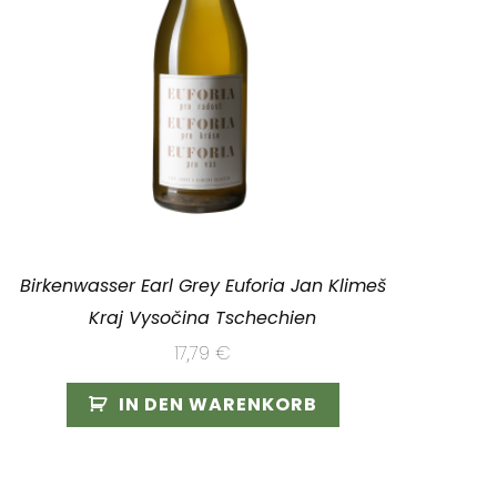
Birkenwasser Earl Grey Euforia Jan Klimeš
Kraj Vysočina Tschechien
17,79
€
IN DEN WARENKORB