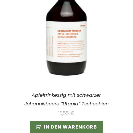
Apfeltrinkessig mit schwarzer
Johannisbeere “Utopia” Tschechien
16,55
€
IN DEN WARENKORB