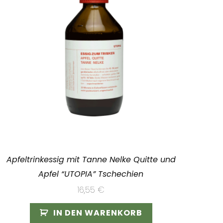
Apfeltrinkessig mit Tanne Nelke Quitte und
Apfel “UTOPIA” Tschechien
16,55
€
IN DEN WARENKORB