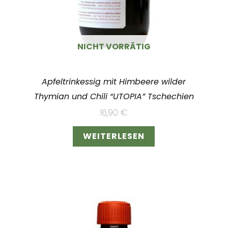
NICHT VORRÄTIG
Apfeltrinkessig mit Himbeere wilder
Thymian und Chili “UTOPIA” Tschechien
16,90
€
WEITERLESEN