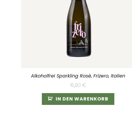
Alkoholfrei Sparkling Rosè, Frizero, Italien
15,90
€
IN DEN WARENKORB