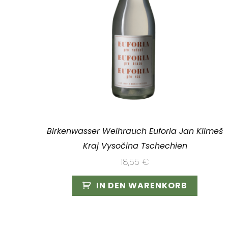
Birkenwasser Weihrauch Euforia Jan Klimeš
Kraj Vysočina Tschechien
18,55
€
IN DEN WARENKORB