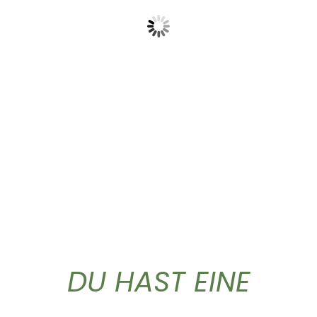
Gold Caffe ganze...
Gold Caffe ganze...
10,90
€
44,50
€
DU HAST EINE