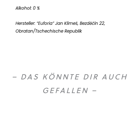
Alkohol: 0 %
Hersteller: “Euforia” Jan Klimeš, Bezděčín 22,
Obratan/Tschechische Republik
– DAS KÖNNTE DIR AUCH
GEFALLEN –