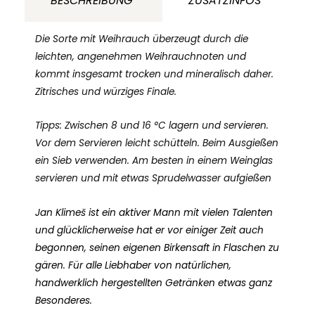
BESCHREIBUNG
ZUSATZINFOS
Kraj
Vysočina
Die Sorte mit Weihrauch überzeugt durch die
Tschechien
leichten, angenehmen Weihrauchnoten und
kommt insgesamt trocken und mineralisch daher.
Menge
Zitrisches und würziges Finale.
Tipps: Zwischen 8 und 16 °C lagern und servieren.
Vor dem Servieren leicht schütteln. Beim Ausgießen
ein Sieb verwenden. Am besten in einem Weinglas
servieren und mit etwas Sprudelwasser aufgießen
Jan Klimeš ist ein aktiver Mann mit vielen Talenten
und glücklicherweise hat er vor einiger Zeit auch
begonnen, seinen eigenen Birkensaft in Flaschen zu
gären. Für alle Liebhaber von natürlichen,
handwerklich hergestellten Getränken etwas ganz
Besonderes.