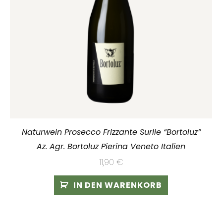
Naturwein Prosecco Frizzante Surlie “Bortoluz”
Az. Agr. Bortoluz Pierina Veneto Italien
11,90
€
IN DEN WARENKORB