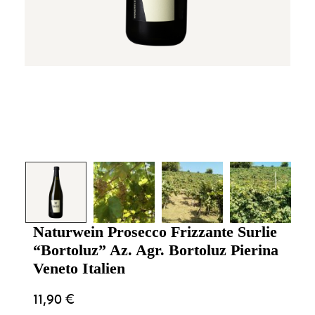
Naturwein Prosecco Frizzante Surlie
“Bortoluz” Az. Agr. Bortoluz Pierina
Veneto Italien
11,90
€