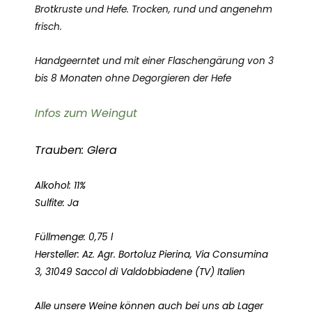
Italien
Brotkruste und Hefe. Trocken, rund und angenehm
Menge
frisch.
Handgeerntet und mit einer Flaschengärung von 3
bis 8 Monaten ohne Degorgieren der Hefe
Infos zum Weingut
Trauben: Glera
Alkohol: 11%
Sulfite: Ja
Füllmenge: 0,75 l
Hersteller: Az. Agr. Bortoluz Pierina, Via Consumina
3, 31049 Saccol di Valdobbiadene (TV) Italien
Alle unsere Weine können auch bei uns ab Lager