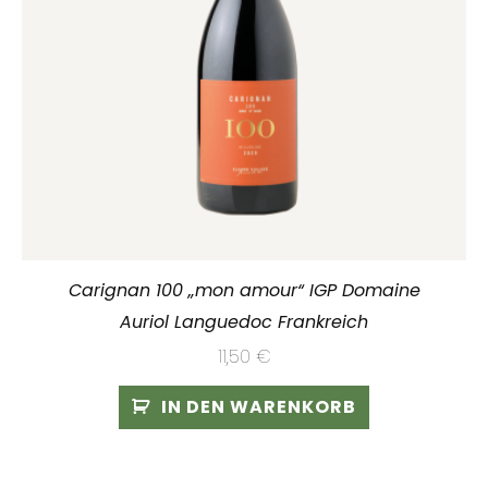
Carignan 100 „mon amour“ IGP Domaine
Auriol Languedoc Frankreich
11,50
€
IN DEN WARENKORB