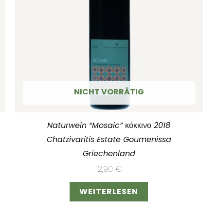
NICHT VORRÄTIG
Naturwein “Mosaic” κόκκινο 2018
Chatzivaritis Estate Goumenissa
Griechenland
12,90
€
WEITERLESEN