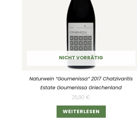
NICHT VORRÄTIG
Naturwein “Goumenissa” 2017 Chatzivaritis
Estate Goumenissa Griechenland
25,90
€
WEITERLESEN