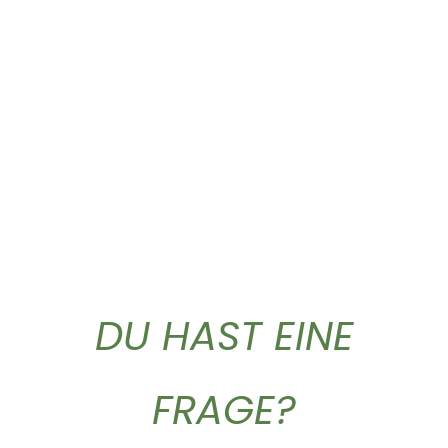
Olio extra vergine...
Gold Caffe ganze...
59,90
€
10,90
€
DU HAST EINE
FRAGE?