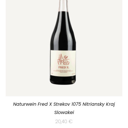
Naturwein Fred X Strekov 1075 Nitriansky Kraj
Slowakei
20,40
€