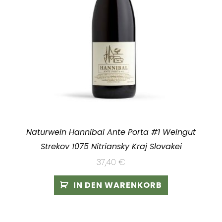
Naturwein Hannibal Ante Porta #1 Weingut
Strekov 1075 Nitriansky Kraj Slovakei
37,40
€
IN DEN WARENKORB