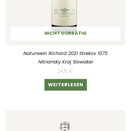
NICHT VORRÄTIG
Naturwein Richard 2021 Strekov 1075
Nitriansky Kraj Slowakei
24,15
€
WEITERLESEN