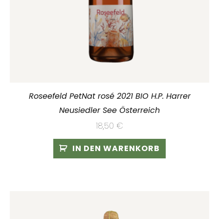
Roseefeld PetNat rosé 2021 BIO H.P. Harrer
Neusiedler See Österreich
18,50
€
IN DEN WARENKORB