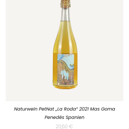
Naturwein PetNat „La Roda“ 2021 Mas Goma
Penedés Spanien
20,50
€