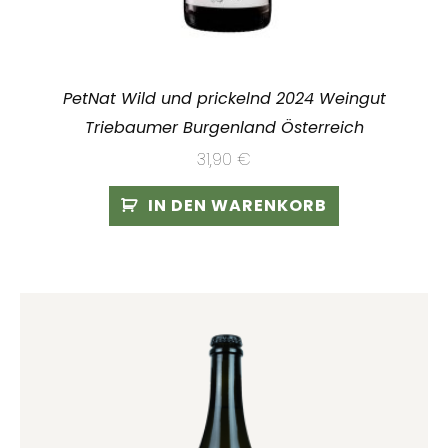
PetNat Wild und prickelnd 2024 Weingut
Triebaumer Burgenland Österreich
31,90
€
IN DEN WARENKORB