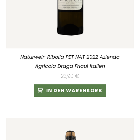
Naturwein Ribolla PET NAT 2022 Azienda
Agricola Draga Friaul Italien
23,90
€
IN DEN WARENKORB