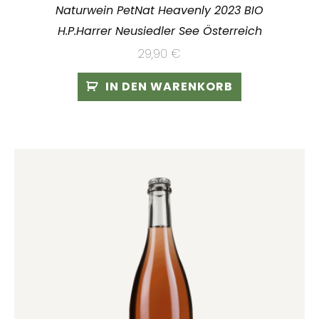
Naturwein PetNat Heavenly 2023 BIO
H.P.Harrer Neusiedler See Österreich
29,90
€
IN DEN WARENKORB