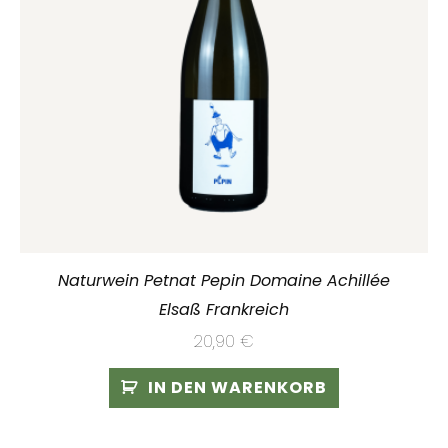
Naturwein Petnat Pepin Domaine Achillée
Elsaß Frankreich
20,90
€
IN DEN WARENKORB