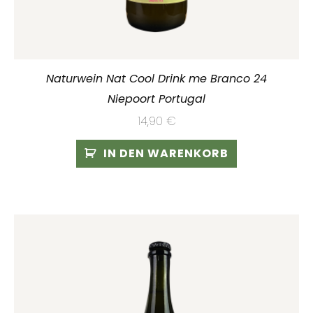
Naturwein Nat Cool Drink me Branco 24
Niepoort Portugal
14,90
€
IN DEN WARENKORB