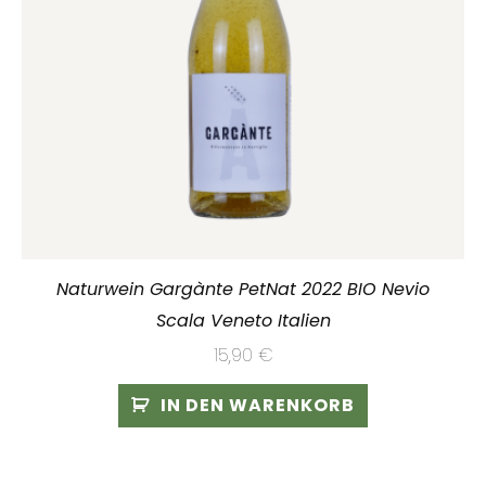
Naturwein Gargànte PetNat 2022 BIO Nevio
Scala Veneto Italien
15,90
€
IN DEN WARENKORB