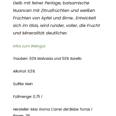
Gelb mit feiner Perlage, balsamische
Nuancen mit Zitrusfrüchten und weißen
Früchten von Apfel und Birne.. Entwickelt
sich im Glas, wird runder, voller, die Frucht
und Mineralität deutlicher.
Infos zum Weingut
Trauben: 50% Malvasia und 50% Xarello
Alkohol: 11,5%
Sulfite: Nein
Füllmenge: 0,75 l
Hersteller: Mas Goma Carrer del Bisbe Torras i
Bages, 29