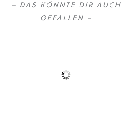
– DAS KÖNNTE DIR AUCH
GEFALLEN –
Gold Caffe ganze...
Gold Caffe ganze...
10,90
€
44,50
€