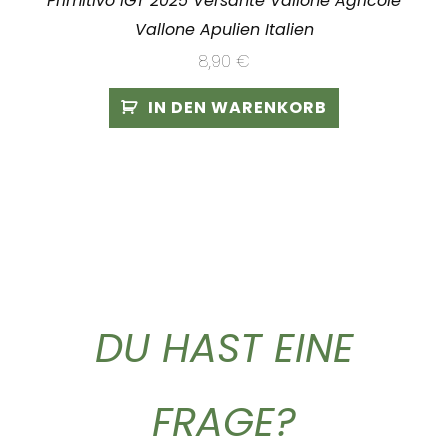
Primitivo IGT 2025 Versante Vallone Agricole
Vallone Apulien Italien
8,90
€
IN DEN WARENKORB
DU HAST EINE
FRAGE?