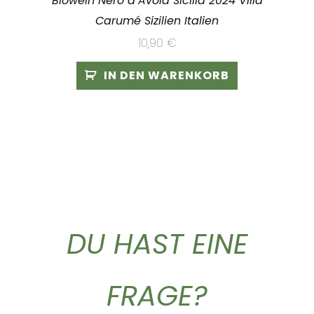
Biowein Nero d’Avola Sicilia 2024 Villa
Carumé Sizilien Italien
10,90
€
IN DEN WARENKORB
DU HAST EINE
FRAGE?