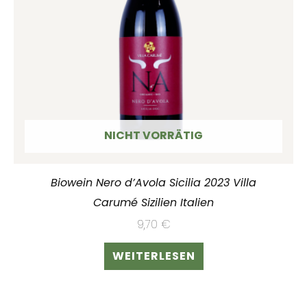
NICHT VORRÄTIG
Biowein Nero d’Avola Sicilia 2023 Villa
Carumé Sizilien Italien
9,70
€
WEITERLESEN