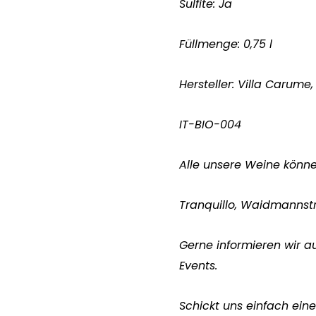
Sulfite: Ja
Füllmenge: 0,75 l
Hersteller: Villa Carume
IT-BIO-004
Alle unsere Weine könn
Tranquillo, Waidmannst
Gerne informieren wir a
Events.
Schickt uns einfach eine