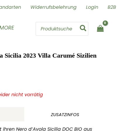
andarten
Widerrufsbelehrung
Login
B2B
Search
 MORE
for:
 Sicilia 2023 Villa Carumé Sizilien
leider nicht vorrätig
ZUSATZINFOS
 ihren Nero d’Avola Sicilia DOC BIO aus