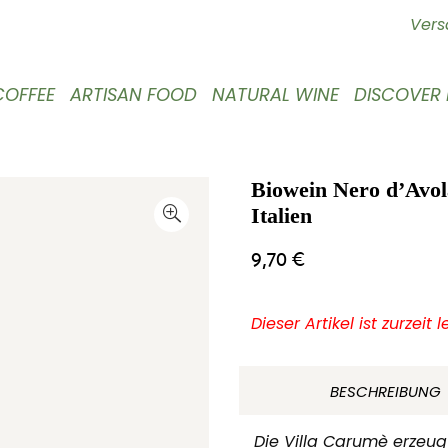
Vers
COFFEE
ARTISAN FOOD
NATURAL WINE
DISCOVER
Biowein Nero d’Avola
Italien
9,70
€
Dieser Artikel ist zurzeit 
BESCHREIBUNG
Die Villa Carumè erzeugt