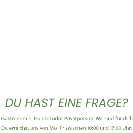
Gold Caffe ganze...
Pinienkern
44,50
€
3,90
€
DU HAST EINE FRAGE?
Gastronomie, Handel oder Privatperson: Wir sind für dich
Du erreichst uns von Mo–Fr zwischen 10:00 und 17:00 Uhr.