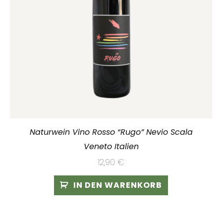
Naturwein Vino Rosso “Rugo” Nevio Scala
Veneto Italien
12,90
€
IN DEN WARENKORB