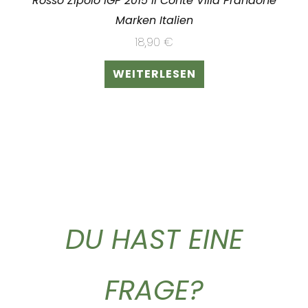
Rosso Zipolo IGP 2015 Il Conte Villa Prandone
Marken Italien
18,90
€
WEITERLESEN
DU HAST EINE
FRAGE?