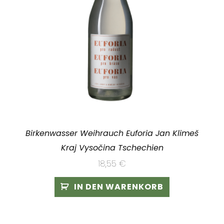
Birkenwasser Weihrauch Euforia Jan Klimeš
Kraj Vysočina Tschechien
18,55
€
IN DEN WARENKORB