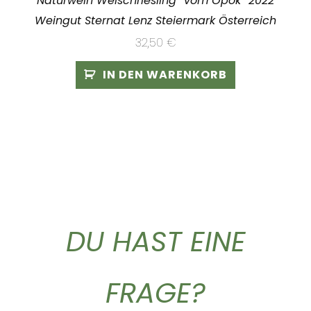
Naturwein Welschriesling “vom Opok” 2022
Weingut Sternat Lenz Steiermark Österreich
32,50
€
IN DEN WARENKORB
DU HAST EINE
FRAGE?