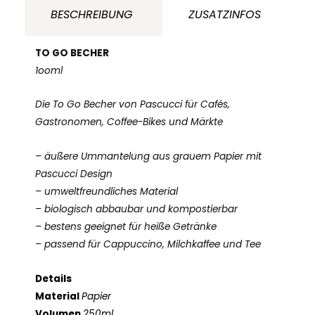
BESCHREIBUNG
ZUSATZINFOS
TO GO BECHER
1ooml
Die To Go Becher von Pascucci für Cafés,
Gastronomen, Coffee-Bikes und Märkte
– äußere Ummantelung aus grauem Papier mit
Pascucci Design
– umweltfreundliches Material
– biologisch abbaubar und kompostierbar
– bestens geeignet für heiße Getränke
– passend für Cappuccino, Milchkaffee und Tee
Details
Material
Papier
Volumen
250ml