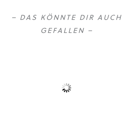
– DAS KÖNNTE DIR AUCH
GEFALLEN –
Gold Caffe ganze...
Gold Caffe ganze...
10,90
€
44,50
€