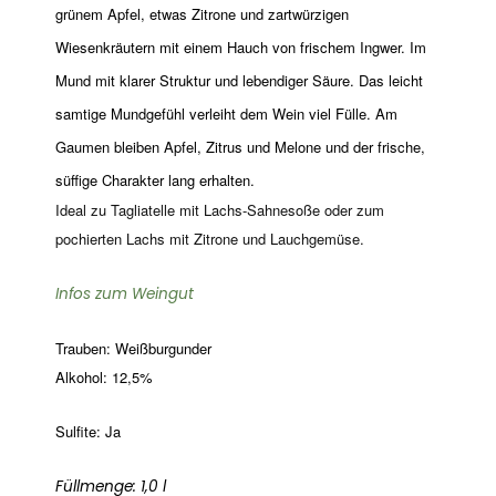
grünem Apfel, etwas Zitrone und zartwürzigen
Wiesenkräutern mit einem Hauch von frischem Ingwer. Im
Mund mit klarer Struktur und lebendiger Säure. Das leicht
samtige Mundgefühl verleiht dem Wein viel Fülle. Am
Gaumen bleiben Apfel, Zitrus und Melone und der frische,
süffige Charakter lang erhalten.
Ideal zu Tagliatelle mit Lachs-Sahnesoße oder zum
pochierten Lachs mit Zitrone und Lauchgemüse.
Infos zum Weingut
Trauben: Weißburgunder
Alkohol:
12,5%
Sulfite: Ja
Füllmenge: 1,0 l