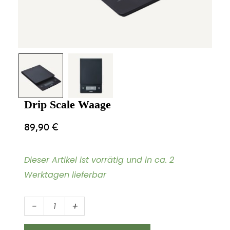
Drip Scale Waage
89,90
€
Dieser Artikel ist vorrätig und in ca. 2
Werktagen lieferbar
Drip
-
+
Scale