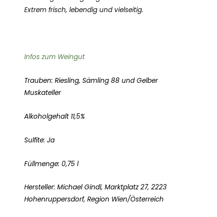
Extrem frisch, lebendig und vielseitig.
Infos zum Weingut
Trauben: Riesling, Sämling 88 und Gelber
Muskateller
Alkoholgehalt 11,5%
Sulfite: Ja
Füllmenge: 0,75 l
Hersteller: Michael Gindl, Marktplatz 27, 2223
Hohenruppersdorf, Region Wien/Österreich