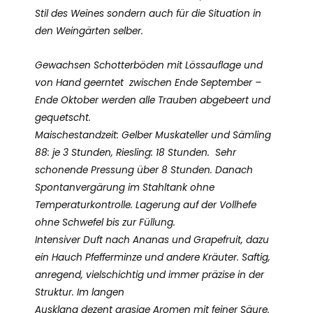
Stil des Weines sondern auch für die Situation in
den Weingärten selber.
Gewachsen Schotterböden mit Lössauflage und
von Hand geerntet zwischen Ende September –
Ende Oktober werden alle Trauben abgebeert und
gequetscht.
Maischestandzeit: Gelber Muskateller und Sämling
88: je 3 Stunden, Riesling: 18 Stunden. Sehr
schonende Pressung über 8 Stunden. Danach
Spontanvergärung im Stahltank ohne
Temperaturkontrolle. Lagerung auf der Vollhefe
ohne Schwefel bis zur Füllung.
Intensiver Duft nach Ananas und Grapefruit, dazu
ein Hauch Pfefferminze und andere Kräuter. Saftig,
anregend, vielschichtig und immer präzise in der
Struktur. Im langen
Ausklang dezent grasige Aromen mit feiner Säure.