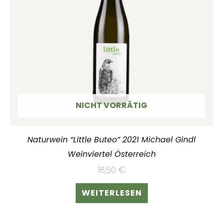
NICHT VORRÄTIG
Naturwein “Little Buteo” 2021 Michael Gindl
Weinviertel Österreich
18,50
€
WEITERLESEN