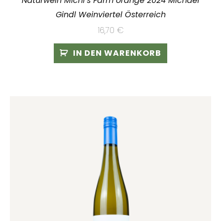
Naturwein Michi´s Farm orange 2024 Michael
Gindl Weinviertel Österreich
16,70
€
IN DEN WARENKORB