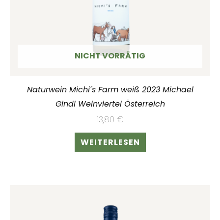
NICHT VORRÄTIG
Naturwein Michi´s Farm weiß 2023 Michael
Gindl Weinviertel Österreich
13,80
€
WEITERLESEN