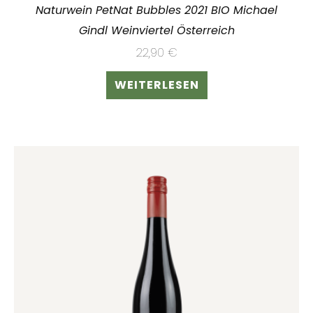
Naturwein PetNat Bubbles 2021 BIO Michael
Gindl Weinviertel Österreich
22,90
€
WEITERLESEN