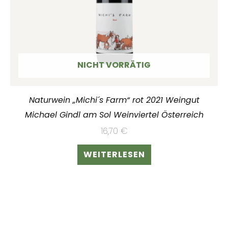
NICHT VORRÄTIG
Naturwein „Michi´s Farm“ rot 2021 Weingut
Michael Gindl am Sol Weinviertel Österreich
16,70
€
WEITERLESEN