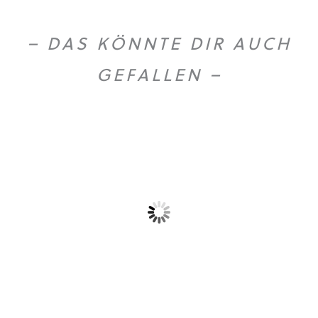
– DAS KÖNNTE DIR AUCH
GEFALLEN –
Gold Caffe ganze...
Gold Caffe ganze...
10,90
€
44,50
€