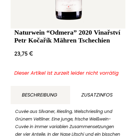
Naturwein “Odmera” 2020 Vinařství
Petr Kočařík Mähren Tschechien
23,75
€
Dieser Artikel ist zurzeit leider nicht vorrätig
BESCHREIBUNG
ZUSATZINFOS
Cuvée aus Silvaner, Riesling, Welschriesling und
Grünem Veltliner. Eine junge, frische Weißwein-
Cuvée in immer variablen Zusammensetzungen
der vier Anteile. In der Nase Litschi und ein bisschen