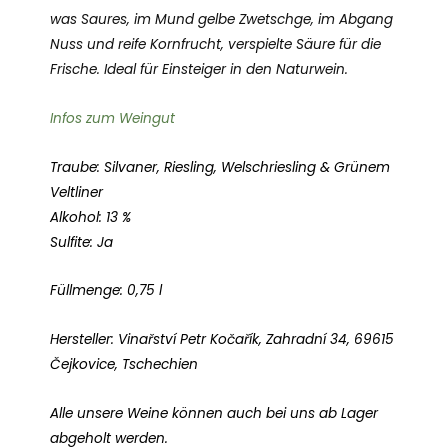
was Saures, im Mund gelbe Zwetschge, im Abgang
Nuss und reife Kornfrucht, verspielte Säure für die
Frische. Ideal für Einsteiger in den Naturwein.
Infos zum Weingut
Traube: Silvaner, Riesling, Welschriesling & Grünem
Veltliner
Alkohol: 13 %
Sulfite: Ja
Füllmenge: 0,75 l
Hersteller: Vinařství Petr Kočařík, Zahradní 34, 69615
Čejkovice, Tschechien
Alle unsere Weine können auch bei uns ab Lager
abgeholt werden.