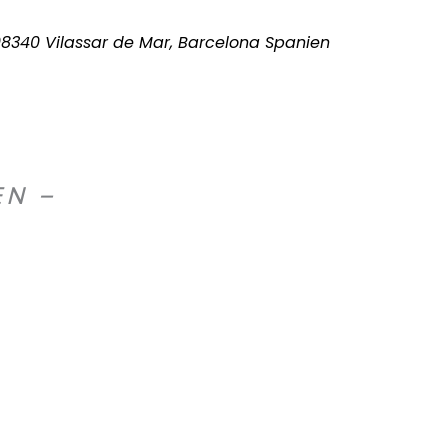
 08340 Vilassar de Mar, Barcelona Spanien
EN –