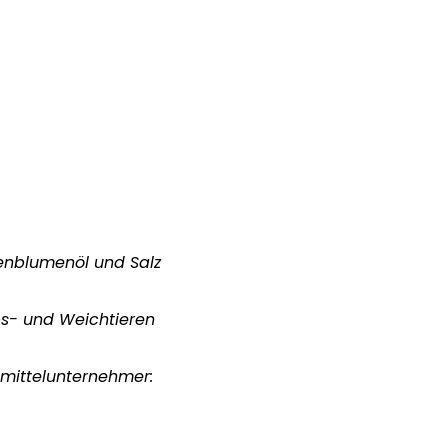
nenblumenöl und Salz
bs- und Weichtieren
smittelunternehmer: