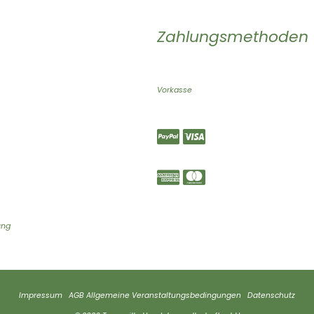
Zahlungsmethoden
Vorkasse
ung
Impressum
AGB
Allgemeine Veranstaltungsbedingungen
Datenschutz