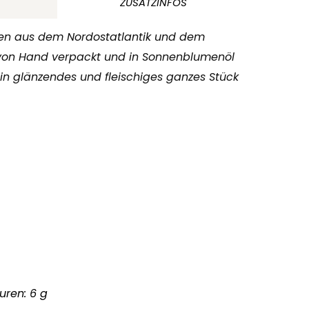
ZUSATZINFOS
n aus dem Nordostatlantik und dem
 von Hand verpackt und in Sonnenblumenöl
ein glänzendes und fleischiges ganzes Stück
uren: 6 g