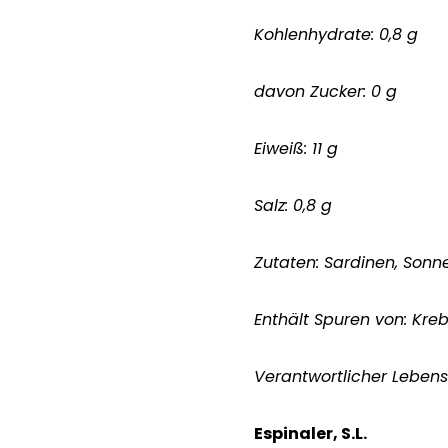
Kohlenhydrate: 0,8 g
davon Zucker: 0 g
Eiweiß: 11 g
Salz: 0,8 g
Zutaten: Sardinen, Son
Enthält Spuren von: Kre
Verantwortlicher Leben
Espinaler, S.L.