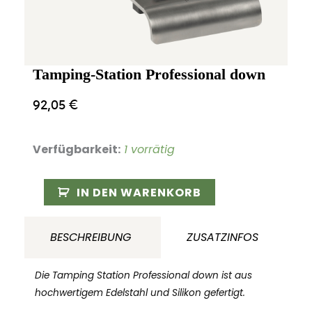
Tamping-Station Professional down
92,05
€
Verfügbarkeit:
1 vorrätig
Tamping-
IN DEN WARENKORB
Station
Professional
BESCHREIBUNG
ZUSATZINFOS
down
Menge
Die Tamping Station Professional down ist aus
hochwertigem Edelstahl und Silikon gefertigt.