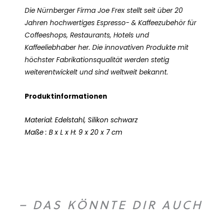
Die Nürnberger Firma Joe Frex stellt seit über 20
Jahren hochwertiges Espresso- & Kaffeezubehör für
Coffeeshops, Restaurants, Hotels und
Kaffeeliebhaber her. Die innovativen Produkte mit
höchster Fabrikationsqualität werden stetig
weiterentwickelt und sind weltweit bekannt.
Produktinformationen
Material: Edelstahl, Silikon schwarz
Maße : B x L x H: 9 x 20 x 7 cm
– DAS KÖNNTE DIR AUCH