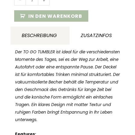
go
Tumbler
IN DEN WARENKORB
khaki
Menge
BESCHREIBUNG
ZUSATZINFOS
Der TO GO TUMBLER ist ideal für die verschiedensten
Momente des Tages, sei es der Weg zur Arbeit, eine
Autofahrt oder eine entspannte Pause. Der Deckel
ist für komfortables Trinken minimal strukturiert. Der
vakuumisolierte Becher behält die Temperatur und
den Geschmack des Getränks für lange Zeit bei
und die konische Form ermöglicht ein einfaches
Tragen. Ein klares Design mit matter Textur und
ruhigen Farben bringt Entspannung in Ihr Leben
unterwegs.
Features: