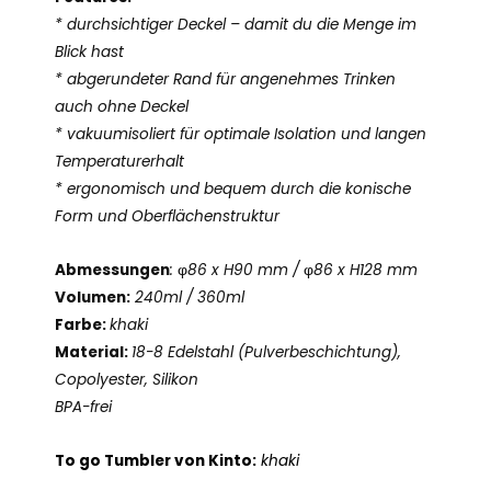
* durchsichtiger Deckel – damit du die Menge im
Blick hast
* abgerundeter Rand für angenehmes Trinken
auch ohne Deckel
* vakuumisoliert für optimale Isolation und langen
Temperaturerhalt
* ergonomisch und bequem durch die konische
Form und Oberflächenstruktur
Abmessungen
: φ86 x H90 mm / φ86 x H128 mm
Volumen:
240ml / 360ml
Farbe:
khaki
Material:
18-8 Edelstahl (Pulverbeschichtung),
Copolyester, Silikon
BPA-frei
To go Tumbler von Kinto:
khaki