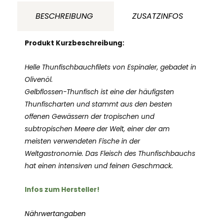
Espinaler
BESCHREIBUNG
ZUSATZINFOS
Spanien
Menge
Produkt Kurzbeschreibung:
Helle Thunfischbauchfilets von Espinaler, gebadet in
Olivenöl.
Gelbflossen-Thunfisch ist eine der häufigsten
Thunfischarten und stammt aus den besten
offenen Gewässern der tropischen und
subtropischen Meere der Welt, einer der am
meisten verwendeten Fische in der
Weltgastronomie. Das Fleisch des Thunfischbauchs
hat einen intensiven und feinen Geschmack.
Infos zum Hersteller!
Nährwertangaben