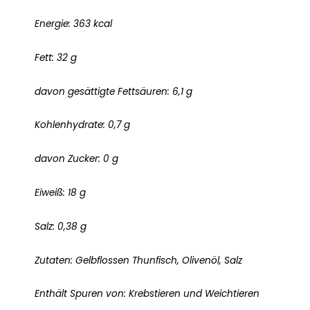
Energie: 363 kcal
Fett: 32 g
davon gesättigte Fettsäuren: 6,1 g
Kohlenhydrate: 0,7 g
davon Zucker: 0 g
Eiweiß: 18 g
Salz: 0,38 g
Zutaten: Gelbflossen Thunfisch, Olivenöl, Salz
Enthält Spuren von: Krebstieren und Weichtieren