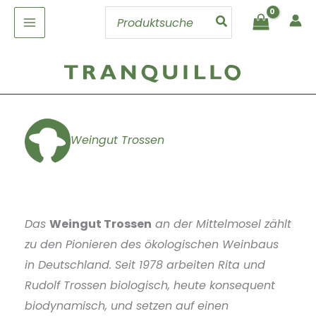
Zum
Search
Inhalt
for:
springen
Weingut Trossen
Das
Weingut Trossen
an der Mittelmosel zählt
zu den Pionieren des ökologischen Weinbaus
in Deutschland. Seit 1978 arbeiten Rita und
Rudolf Trossen biologisch, heute konsequent
biodynamisch, und setzen auf einen