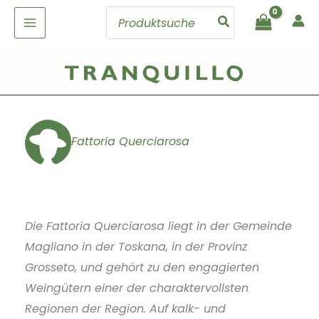
Zum
Search
Inhalt
for:
springen
Fattoria Querciarosa
Die Fattoria Querciarosa liegt in der Gemeinde
Magliano in der Toskana, in der Provinz
Grosseto, und gehört zu den engagierten
Weingütern einer der charaktervollsten
Regionen der Region. Auf kalk- und