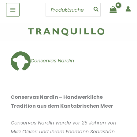
Zum
Search
Inhalt
for:
springen
Conservas Nardín
Conservas Nardín – Handwerkliche
Tradition aus dem Kantabrischen Meer
Conservas Nardín wurde vor 25 Jahren von
Mila Oliveri und ihrem Ehemann Sebastián