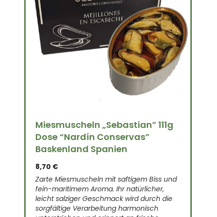
Miesmuscheln „Sebastian” 111g
Dose “Nardín Conservas”
Baskenland Spanien
8,70
€
Zarte Miesmuscheln mit saftigem Biss und
fein-maritimem Aroma. Ihr natürlicher,
Q
leicht salziger Geschmack wird durch die
sorgfältige Verarbeitung harmonisch