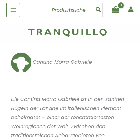
Zum
Search
Inhalt
for:
springen
Cantina Morra Gabriele
Die Cantina Morra Gabriele ist in den sanften
Hügeln der Langhe im italienischen Piemont
beheimatet – einer der renommiertesten
Weinregionen der Welt. Zwischen den
traditionsreichen Anbaugebieten von