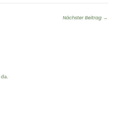
Nächster Beitrag
→
 da.