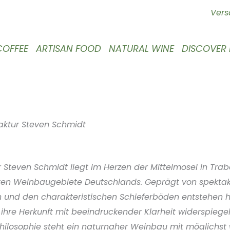
Vers
COFFEE
ARTISAN FOOD
NATURAL WINE
DISCOVER
ktur Steven Schmidt
Steven Schmidt liegt im Herzen der Mittelmosel in Tra
sten Weinbaugebiete Deutschlands. Geprägt von spektaku
und den charakteristischen Schieferböden entstehen hi
 ihre Herkunft mit beeindruckender Klarheit widerspiegel
Philosophie steht ein naturnaher Weinbau mit möglichst 