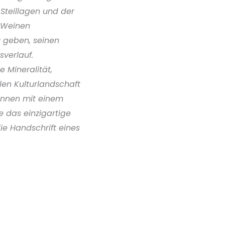
 Steillagen und der
n Weinen
u geben, seinen
verlauf.
 Mineralität,
len Kulturlandschaft
önnen mit einem
 das einzigartige
ie Handschrift eines