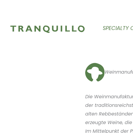
Zum
Inhalt
springen
SPECIALTY 
Weinmanufa
Die Weinmanufaktur 
der traditionsreich
alten Rebbeständen 
erzeugte Weine, die
Im Mittelpunkt der 