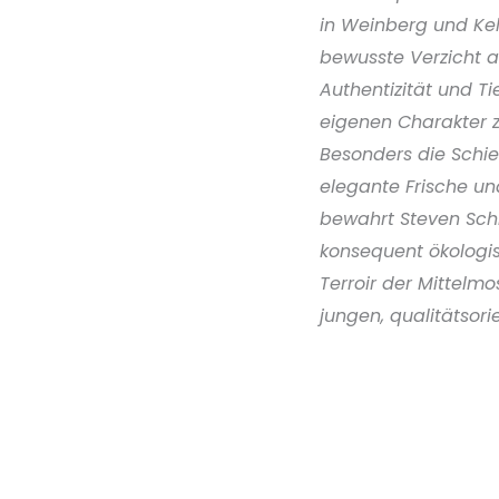
in Weinberg und Kell
bewusste Verzicht a
Authentizität und T
eigenen Charakter z
Besonders die Schief
elegante Frische un
bewahrt Steven Sch
konsequent ökologis
Terroir der Mittelm
jungen, qualitätsori