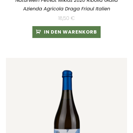
Naturwein PetNat Miklus 2020 Ribolla Gialla
Azienda Agricola Draga Friaul Italien
18,50
€
IN DEN WARENKORB