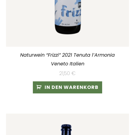
Naturwein “Frizzi” 2021 Tenuta l’Armonia
Veneto Italien
21,50
€
IN DEN WARENKORB