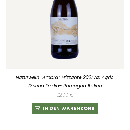
Naturwein “Ambra” Frizzante 2021 Az. Agric.
Distina Emilia- Romagna Italien
22,90
€
IN DEN WARENKORB