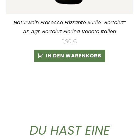
Naturwein Prosecco Frizzante Surlie “Bortoluz”
Az. Agr. Bortoluz Pierina Veneto Italien
11,90
€
IN DEN WARENKORB
DU HAST EINE