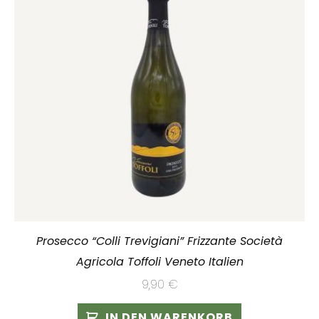
Prosecco “Colli Trevigiani” Frizzante Società
Agricola Toffoli Veneto Italien
9,90
€
IN DEN WARENKORB