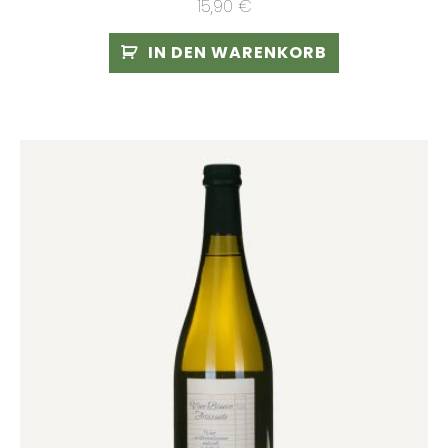
15,90
€
IN DEN WARENKORB