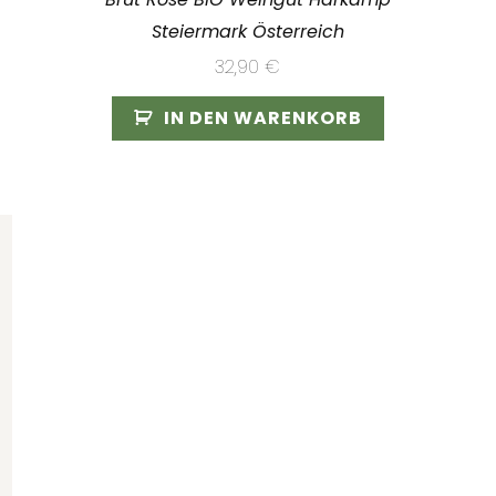
Steiermark Österreich
32,90
€
IN DEN WARENKORB