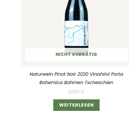
NICHT VORRÄTIG
Naturwein Pinot Noir 2020 Vinařství Porta
Bohemica Böhmen Tscheschien
23,90
€
WEITERLESEN