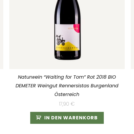
Naturwein “Waiting for Tom” Rot 2018 BIO
DEMETER Weingut Rennersistas Burgenland
Österreich
17,90
€
IN DEN WARENKORB