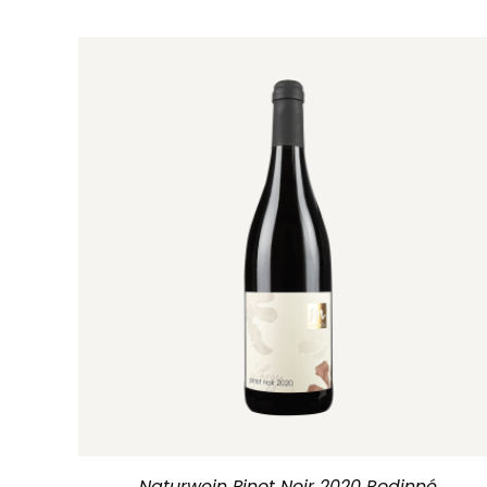
Naturwein Pinot Noir 2020 Rodinné