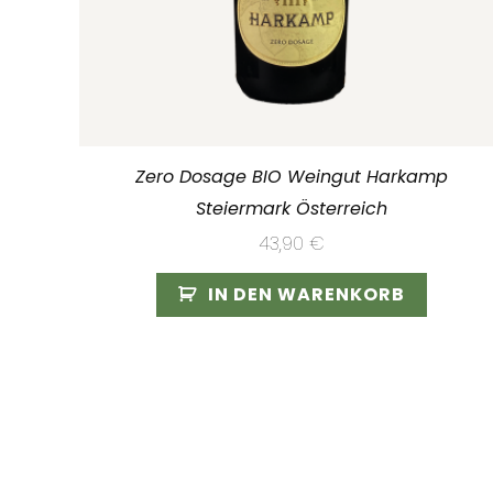
Zero Dosage BIO Weingut Harkamp
Steiermark Österreich
43,90
€
IN DEN WARENKORB