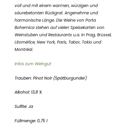
voll und mit einem warmen, würzigen und
säurebetonten Rückgrat. Angenehme und
harmonische Länge. Die Weine von Porta
Bohemica stehen auf vielen Speisekarten von
Weinstuben und Restaurants u.a. in Prag, Brüssel,
Litoměřice, New York, Paris, Tabor, Tokio und
Montréal.
Infos zum Weingut
Trauben: Pinot Noir (Spätburgunder)
Alkohol: 13,8 %
Sulfite: Ja
Füllmenge: 0,75 l