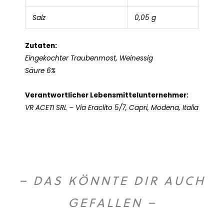
Salz
0,05 g
Zutaten:
Eingekochter Traubenmost, Weinessig
Säure 6%
Verantwortlicher Lebensmittelunternehmer:
VR ACETI SRL – Via Eraclito 5/7, Capri, Modena, Italia
– DAS KÖNNTE DIR AUCH
GEFALLEN –